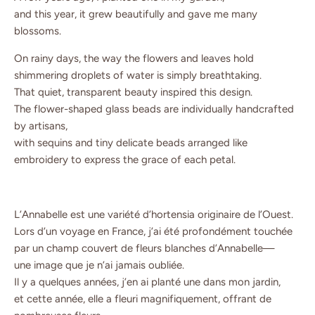
and this year, it grew beautifully and gave me many
blossoms.
On rainy days, the way the flowers and leaves hold
shimmering droplets of water is simply breathtaking.
That quiet, transparent beauty inspired this design.
The flower-shaped glass beads are individually handcrafted
by artisans,
with sequins and tiny delicate beads arranged like
embroidery to express the grace of each petal.
L’Annabelle est une variété d’hortensia originaire de l’Ouest.
Lors d’un voyage en France, j’ai été profondément touchée
par un champ couvert de fleurs blanches d’Annabelle—
une image que je n’ai jamais oubliée.
Il y a quelques années, j’en ai planté une dans mon jardin,
et cette année, elle a fleuri magnifiquement, offrant de