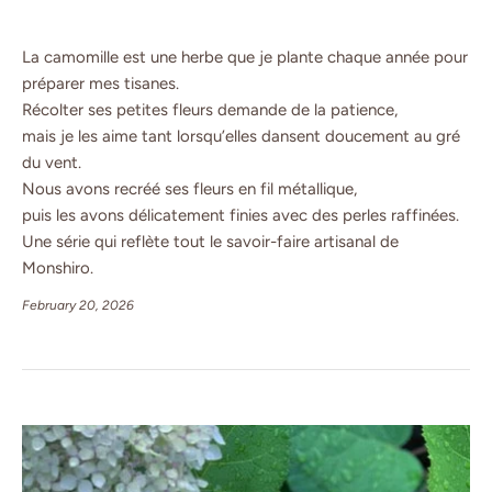
La camomille est une herbe que je plante chaque année pour
préparer mes tisanes.
Récolter ses petites fleurs demande de la patience,
mais je les aime tant lorsqu’elles dansent doucement au gré
du vent.
Nous avons recréé ses fleurs en fil métallique,
puis les avons délicatement finies avec des perles raffinées.
Une série qui reflète tout le savoir-faire artisanal de
Monshiro.
February 20, 2026