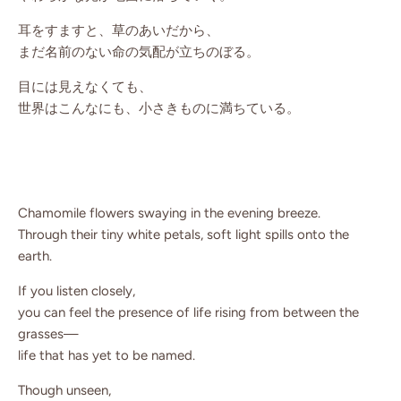
耳をすますと、草のあいだから、
まだ名前のない命の気配が立ちのぼる。
目には見えなくても、
世界はこんなにも、小さきものに満ちている。
Chamomile flowers swaying in the evening breeze.
Through their tiny white petals, soft light spills onto the
earth.
If you listen closely,
you can feel the presence of life rising from between the
grasses—
life that has yet to be named.
Though unseen,