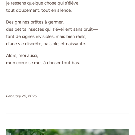
je ressens quelque chose qui s’élève,
tout doucement, tout en silence.
Des graines prêtes à germer,
des petits insectes qui s’éveillent sans bruit—
tant de signes invisibles, mais bien réels,
d’une vie discrète, paisible, et naissante.
Alors, moi aussi,
mon cœur se met à danser tout bas.
February 20, 2026