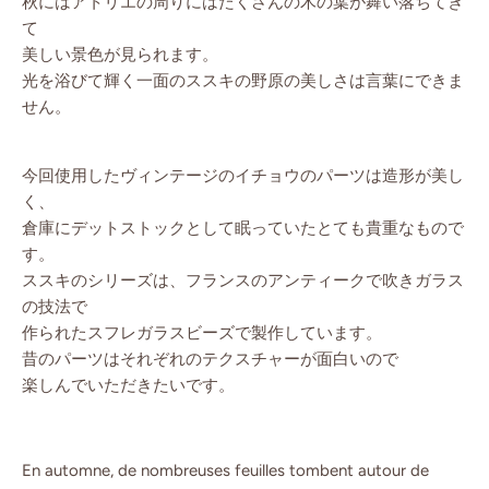
秋にはアトリエの周りにはたくさんの木の葉が舞い落ちてき
て
美しい景色が見られます。
光を浴びて輝く一面のススキの野原の美しさは言葉にできま
せん。
今回使用したヴィンテージのイチョウのパーツは造形が美し
く、
倉庫にデットストックとして眠っていたとても貴重なもので
す。
ススキのシリーズは、フランスのアンティークで吹きガラス
の技法で
作られたスフレガラスビーズで製作しています。
昔のパーツはそれぞれのテクスチャーが面白いので
楽しんでいただきたいです。
En automne, de nombreuses feuilles tombent autour de