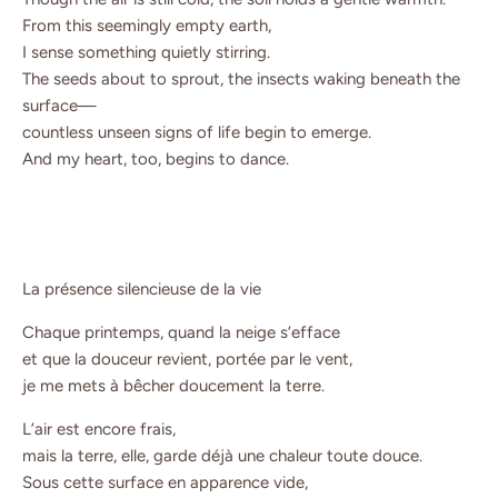
From this seemingly empty earth,
I sense something quietly stirring.
The seeds about to sprout, the insects waking beneath the
surface—
countless unseen signs of life begin to emerge.
And my heart, too, begins to dance.
La présence silencieuse de la vie
Chaque printemps, quand la neige s’efface
et que la douceur revient, portée par le vent,
je me mets à bêcher doucement la terre.
L’air est encore frais,
mais la terre, elle, garde déjà une chaleur toute douce.
Sous cette surface en apparence vide,