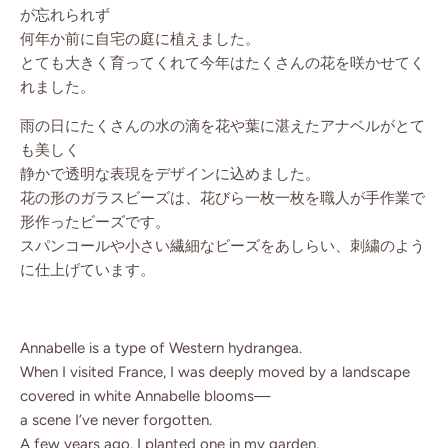
が忘れられず
何年か前に自宅の庭に植えました。
とても大きく育ってくれて今年はたくさんの花を咲かせてく
れました。
雨の日にたくさんの水の滴を花や葉に湛えたアナベルがとて
も美しく
静かで透明な表現をデザインに込めました。
花の形のガラスビーズは、花びら一枚一枚を職人が手作業で
形作ったビーズです。
スパンコールや小さい繊細なビーズをあしらい、刺繍のよう
に仕上げています。
Annabelle is a type of Western hydrangea.
When I visited France, I was deeply moved by a landscape
covered in white Annabelle blooms—
a scene I’ve never forgotten.
A few years ago, I planted one in my garden,