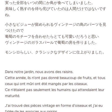
実った全部をいつの間にか鳥が食べてしまいました。
美味しく熟すのを待ち侘びていたのは人間だけではないです
ね。
小さなビジューが留められるヴィンテージの鳥のパーツを見
つけたので
葡萄のモチーフを合わせたらとても可愛いだろうと思い
ヴィンテージのガラスパールで葡萄の房を作りました。
モンシロらしい、クラシックなデザインに仕上がりました。
Dans notre jardin, nous avons des raisins.
Cette année, ils n’ont pas donné beaucoup de fruits, et tous
ceux qui ont mûri ont été mangés par les oiseaux.
Ce n’étaient pas seulement les humains qui attendaient leur
maturité.
J’ai trouvé des pièces vintage en forme d’oiseaux et j’ai eu
l’idée de les associer aux raisins.