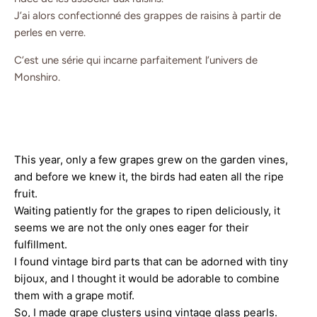
J’ai alors confectionné des grappes de raisins à partir de
perles en verre.
C’est une série qui incarne parfaitement l’univers de
Monshiro.
This year, only a few grapes grew on the garden vines, 
and before we knew it, the birds had eaten all the ripe 
fruit.
Waiting patiently for the grapes to ripen deliciously, it 
seems we are not the only ones eager for their 
fulfillment.
I found vintage bird parts that can be adorned with tiny 
bijoux, and I thought it would be adorable to combine 
them with a grape motif.
So, I made grape clusters using vintage glass pearls.