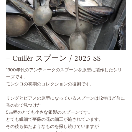
– Cuillèr スプーン / 2025 SS
1900年代のアンティークのスプーンを原型に製作したシリ
ーズです。
モンシロの初期のコレクションの復刻です。
リングとピアスの原型になっているスプーンは12年ほど前に
蚤の市で見つけた
5㎝程のとても小さな銀製のスプーンです。
とても繊細で薔薇の花の細工が施されています。
その後も似たようなものを探し続けていますが