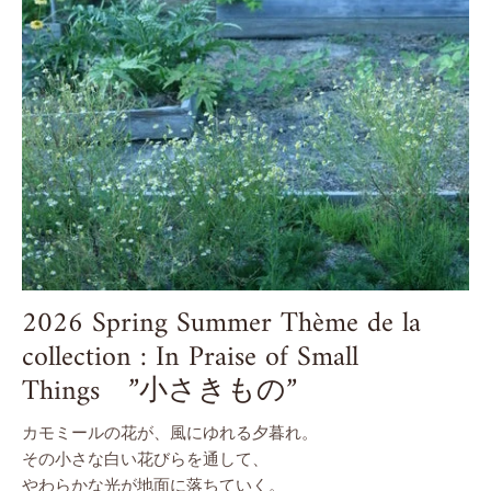
2026 Spring Summer Thème de la
collection : In Praise of Small
Things ”小さきもの”
カモミールの花が、風にゆれる夕暮れ。
その小さな白い花びらを通して、
やわらかな光が地面に落ちていく。