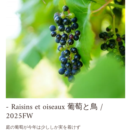
- Raisins et oiseaux 葡萄と鳥 /
2025FW
庭の葡萄が今年は少ししか実を着けず