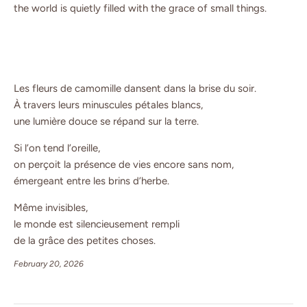
the world is quietly filled with the grace of small things.
Les fleurs de camomille dansent dans la brise du soir.
À travers leurs minuscules pétales blancs,
une lumière douce se répand sur la terre.
Si l’on tend l’oreille,
on perçoit la présence de vies encore sans nom,
émergeant entre les brins d’herbe.
Même invisibles,
le monde est silencieusement rempli
de la grâce des petites choses.
February 20, 2026