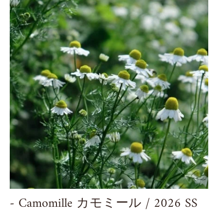
- Camomille カモミール / 2026 SS