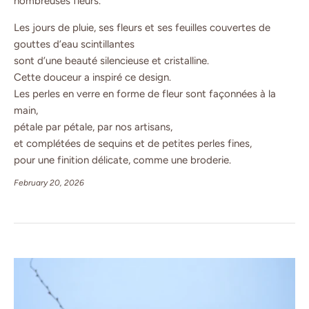
nombreuses fleurs.
Les jours de pluie, ses fleurs et ses feuilles couvertes de
gouttes d’eau scintillantes
sont d’une beauté silencieuse et cristalline.
Cette douceur a inspiré ce design.
Les perles en verre en forme de fleur sont façonnées à la
main,
pétale par pétale, par nos artisans,
et complétées de sequins et de petites perles fines,
pour une finition délicate, comme une broderie.
February 20, 2026