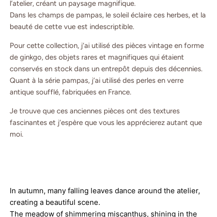
l’atelier, créant un paysage magnifique.
Dans les champs de pampas, le soleil éclaire ces herbes, et la
beauté de cette vue est indescriptible.
Pour cette collection, j’ai utilisé des pièces vintage en forme
de ginkgo, des objets rares et magnifiques qui étaient
conservés en stock dans un entrepôt depuis des décennies.
Quant à la série pampas, j’ai utilisé des perles en verre
antique soufflé, fabriquées en France.
Je trouve que ces anciennes pièces ont des textures
fascinantes et j’espère que vous les apprécierez autant que
moi.
In autumn, many falling leaves dance around the atelier, 
creating a beautiful scene.
The meadow of shimmering miscanthus, shining in the 