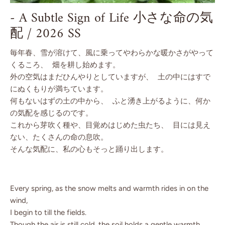
- A Subtle Sign of Life 小さな命の気
配 / 2026 SS
毎年春、雪が溶けて、風に乗ってやわらかな暖かさがやって
くるころ、 畑を耕し始めます。
外の空気はまだひんやりとしていますが、 土の中にはすで
にぬくもりが満ちています。
何もないはずの土の中から、 ふと湧き上がるように、何か
の気配を感じるのです。
これから芽吹く種や、目覚めはじめた虫たち、 目には見え
ない、たくさんの命の息吹。
そんな気配に、私の心もそっと踊り出します。
Every spring, as the snow melts and warmth rides in on the
wind,
I begin to till the fields.
Though the air is still cold, the soil holds a gentle warmth.