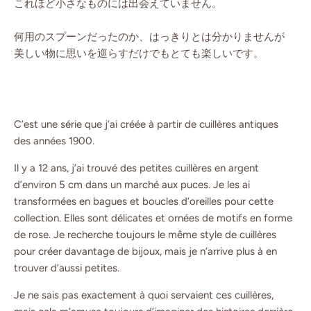
これほど小さなものには出会えていません。
何用のスプーンだったのか、はっきりとは分かりませんが
美しい物に思いを巡らすだけでもとても楽しいです。
C’est une série que j’ai créée à partir de cuillères antiques
des années 1900.
Il y a 12 ans, j’ai trouvé des petites cuillères en argent
d’environ 5 cm dans un marché aux puces. Je les ai
transformées en bagues et boucles d’oreilles pour cette
collection. Elles sont délicates et ornées de motifs en forme
de rose. Je recherche toujours le même style de cuillères
pour créer davantage de bijoux, mais je n’arrive plus à en
trouver d’aussi petites.
Je ne sais pas exactement à quoi servaient ces cuillères,