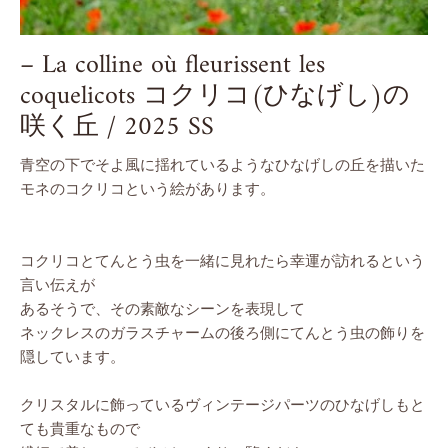
– La colline où fleurissent les
coquelicots コクリコ(ひなげし)の
咲く丘 / 2025 SS
青空の下でそよ風に揺れているようなひなげしの丘を描いた
モネのコクリコという絵があります。
コクリコとてんとう虫を一緒に見れたら幸運が訪れるという
言い伝えが
あるそうで、その素敵なシーンを表現して
ネックレスのガラスチャームの後ろ側にてんとう虫の飾りを
隠しています。
クリスタルに飾っているヴィンテージパーツのひなげしもと
ても貴重なもので