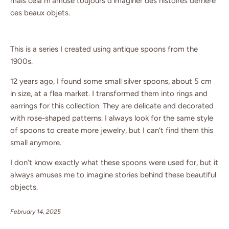
mais cela m’amuse toujours d’imaginer des histoires derrière
ces beaux objets.
This is a series I created using antique spoons from the
1900s.
12 years ago, I found some small silver spoons, about 5 cm
in size, at a flea market. I transformed them into rings and
earrings for this collection. They are delicate and decorated
with rose-shaped patterns. I always look for the same style
of spoons to create more jewelry, but I can’t find them this
small anymore.
I don’t know exactly what these spoons were used for, but it
always amuses me to imagine stories behind these beautiful
objects.
February 14, 2025