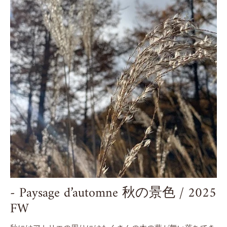
- Paysage d’automne 秋の景色 / 2025
FW