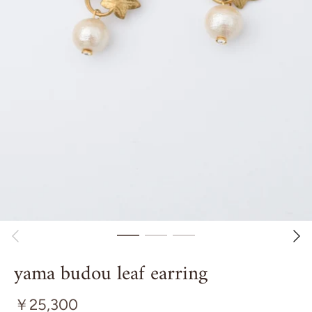
yama budou leaf earring
￥25,300