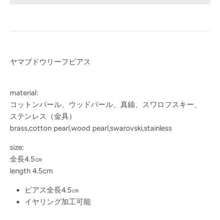
ヤマブドウリーフピアス
material:
コットンパール、ウッドパール、真鍮、スワロフスキー、
ステンレス（金具）
brass,cotton pearl,wood pearl,swarovski,stainless
size:
全長4.5㎝
length 4.5cm
ピアス全長4.5㎝
イヤリング加工可能