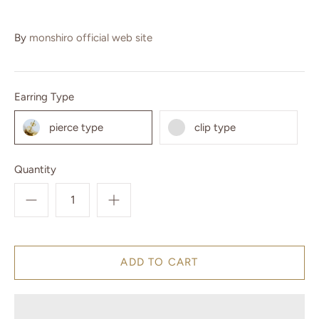
By
monshiro official web site
Earring Type
pierce type
clip type
Quantity