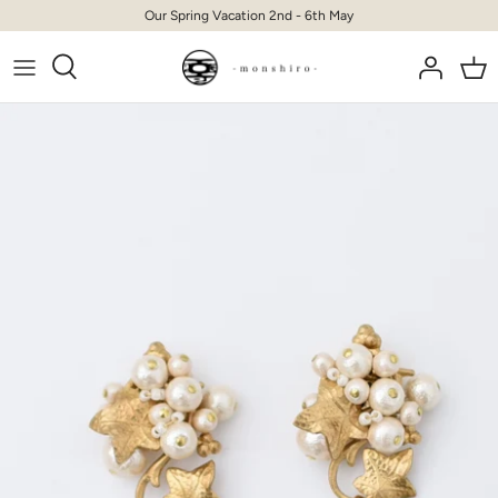
Skip
Our Spring Vacation 2nd - 6th May
to
content