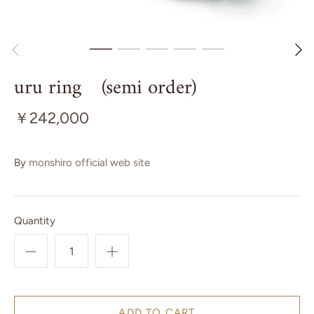
uru ring (semi order)
￥242,000
By
monshiro official web site
Quantity