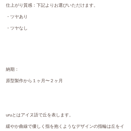
仕上がり質感：下記よりお選びいただけます。
・ツヤあり
・ツヤなし
納期：
原型製作から１ヶ月〜２ヶ月
uruとはアイヌ語で丘を表します。
緩やか曲線で優しく指を抱くようなデザインの指輪は丘をイ