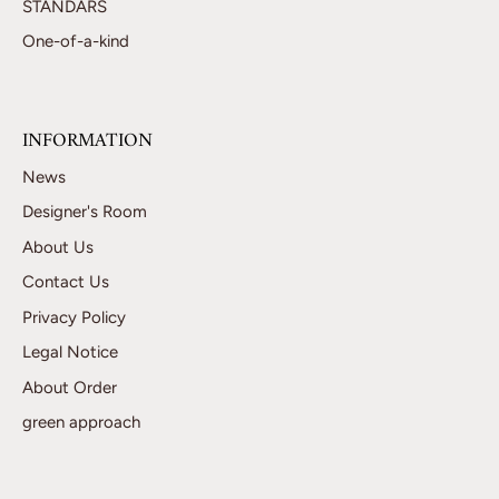
STANDARS
One-of-a-kind
INFORMATION
News
Designer's Room
About Us
Contact Us
Privacy Policy
Legal Notice
About Order
green approach