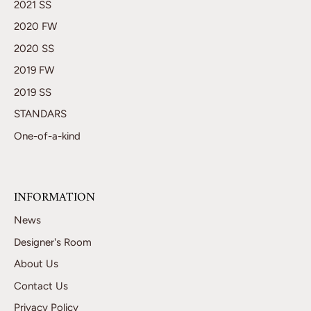
2021 SS
2020 FW
2020 SS
2019 FW
2019 SS
STANDARS
One-of-a-kind
INFORMATION
News
Designer's Room
About Us
Contact Us
Privacy Policy