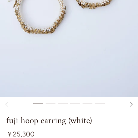
fuji hoop earring (white)
￥25,300