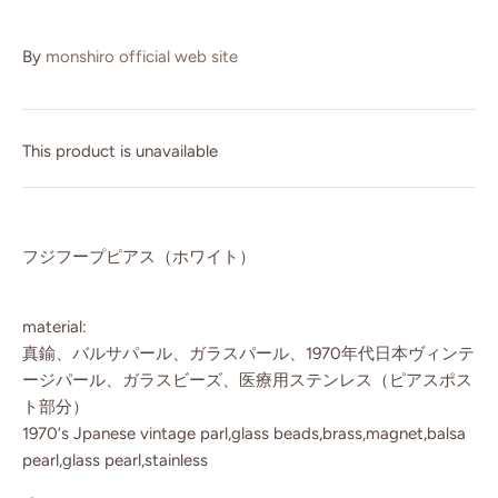
By
monshiro official web site
This product is unavailable
フジフープピアス（ホワイト）
material:
真鍮、バルサパール、ガラスパール、1970年代日本ヴィンテ
ージパール、ガラスビーズ、医療用ステンレス（ピアスポス
ト部分）
1970’s Jpanese vintage parl,glass beads,brass,magnet,balsa
pearl,glass pearl,stainless