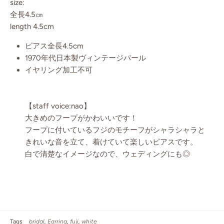
size:
全長4.5㎝
length 4.5cm
ピアス全長4.5cm
1970年代日本製ヴィンテージパール
イヤリング加工不可
【staff voice:nao】
大きめのフープがかわいいです！
フープに付いているフジのモチーフがシャラシャラと
きれいな音を立て、着けていて楽しいピアスです。
白で清楚なイメージなので、ウェディングにも◎
Tags
bridal
Earring
fuji
white