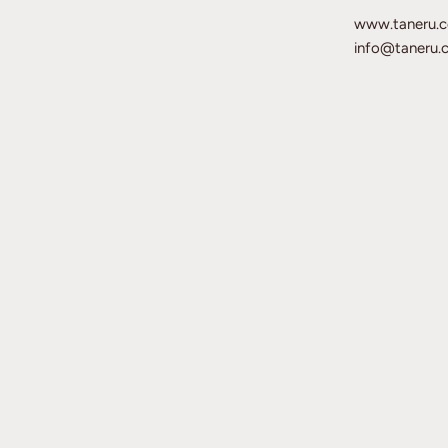
www.taneru.
info@taneru.