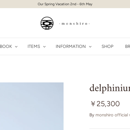
Our Spring Vacation 2nd - 6th May
 BOOK
ITEMS
INFORMATION
SHOP
BR
delphiniu
￥25,300
By
monshiro official