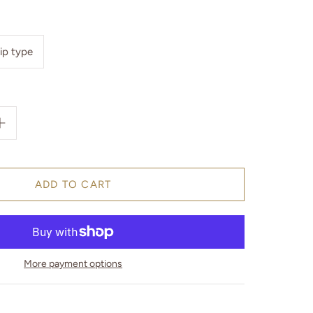
lip type
More payment options