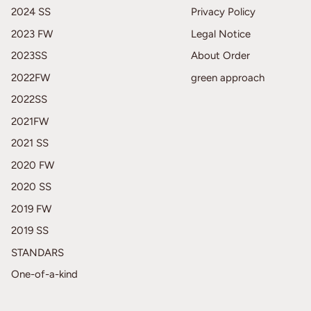
2024 SS
Privacy Policy
2023 FW
Legal Notice
2023SS
About Order
2022FW
green approach
2022SS
2021FW
2021 SS
2020 FW
2020 SS
2019 FW
2019 SS
STANDARS
One-of-a-kind