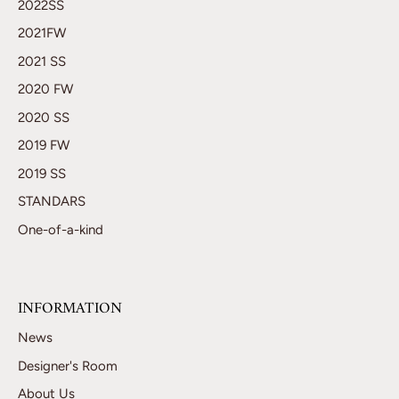
2022SS
2021FW
2021 SS
2020 FW
2020 SS
2019 FW
2019 SS
STANDARS
One-of-a-kind
INFORMATION
News
Designer's Room
About Us