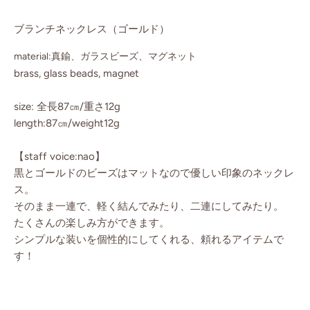
ブランチネックレス（ゴールド）
material:真鍮、ガラスビーズ、マグネット
brass, glass beads, magnet
size: 全長87㎝/重さ12g
length:87㎝/weight12g
【staff voice:nao】
黒とゴールドのビーズはマットなので優しい印象のネックレ
ス。
そのまま一連で、軽く結んでみたり、二連にしてみたり。
たくさんの楽しみ方ができます。
シンプルな装いを個性的にしてくれる、頼れるアイテムで
す！