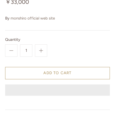
￥33,000
By
monshiro official web site
Quantity