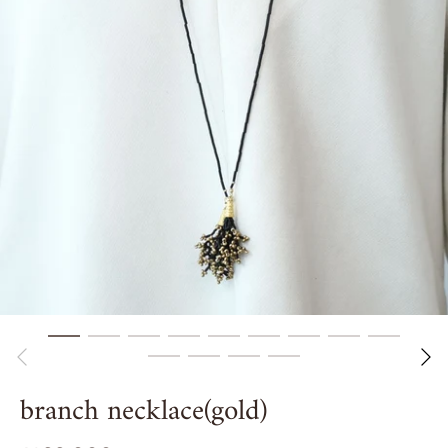
branch necklace(gold)