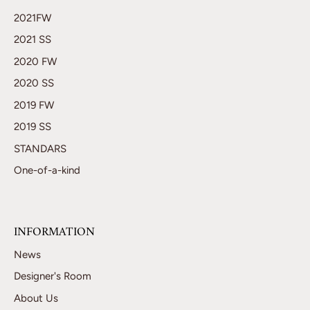
2021FW
2021 SS
2020 FW
2020 SS
2019 FW
2019 SS
STANDARS
One-of-a-kind
INFORMATION
News
Designer's Room
About Us