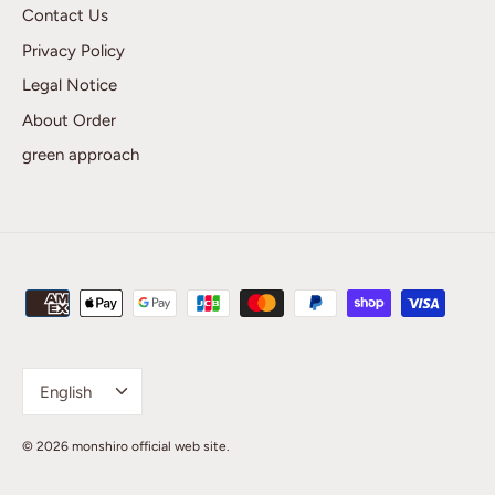
Contact Us
Privacy Policy
Legal Notice
About Order
green approach
Language
English
© 2026
monshiro official web site
.