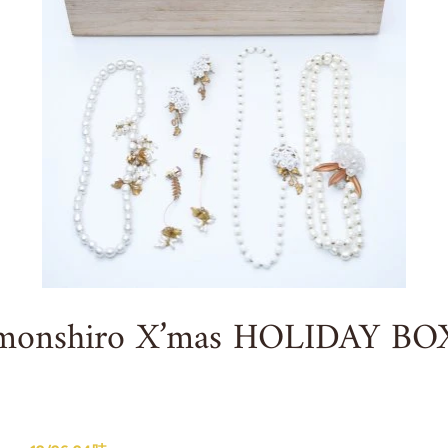
monshiro X’mas HOLIDAY BO