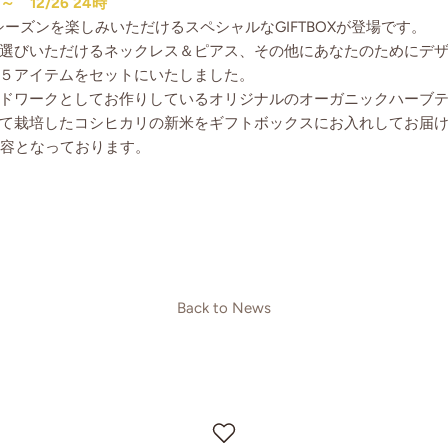
 ～ 12/26 24時
シーズンを楽しみいただけるスペシャルなGIFTBOXが登場です。
選びいただけるネックレス＆ピアス、その他にあなたのためにデ
５アイテムをセットにいたしました。
ドワークとしてお作りしているオリジナルのオーガニックハーブ
て栽培したコシヒカリの新米をギフトボックスにお入れしてお届
内容となっております。
n
Back to News