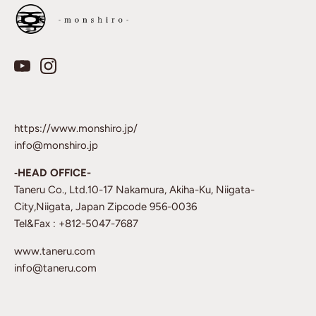
https://www.monshiro.jp/
info@monshiro.jp
‐HEAD OFFICE-
Taneru Co., Ltd.10-17 Nakamura, Akiha-Ku, Niigata-
City,Niigata, Japan Zipcode 956-0036
Tel&Fax : +812-5047-7687
www.taneru.com
info@taneru.com