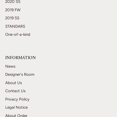
2020 SS
2019 FW
2019 SS
STANDARS
One-of-a-kind
INFORMATION
News
Designer's Room
About Us
Contact Us
Privacy Policy
Legal Notice
About Order