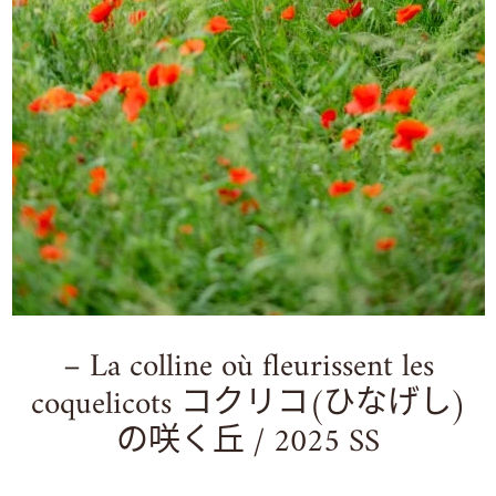
– La colline où fleurissent les
coquelicots コクリコ(ひなげし)
の咲く丘 / 2025 SS