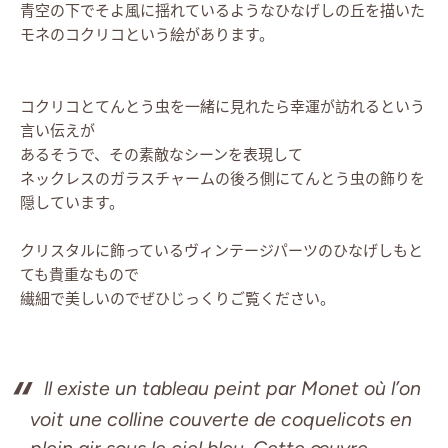
青空の下でそよ風に揺れているようなひなげしの丘を描いた
モネのコクリコという絵があります。
コクリコとてんとう虫を一緒に見れたら幸運が訪れるという
言い伝えが
あるそうで、その素敵なシーンを表現して
ネックレスのガラスチャームの後ろ側にてんとう虫の飾りを
隠しています。
クリスタルに飾っているヴィンテージパーツのひなげしもと
ても貴重なもので
繊細で美しいのでぜひじっくりご覧ください。
ll existe un tableau peint par Monet où l’on
voit une colline couverte de coquelicots en