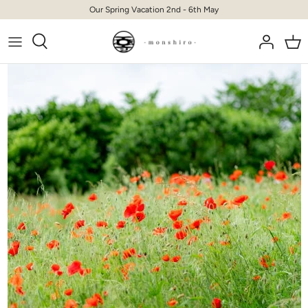
Skip
Our Spring Vacation 2nd - 6th May
to
content